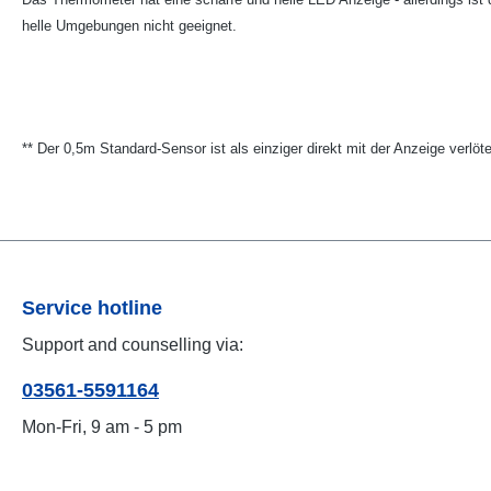
helle Umgebungen nicht geeignet.
** Der 0,5m Standard-Sensor ist als einziger direkt mit der Anzeige verlöt
Service hotline
Support and counselling via:
03561-5591164
Mon-Fri, 9 am - 5 pm