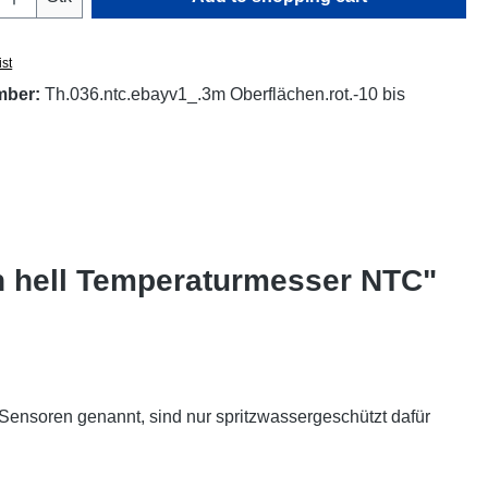
ist
mber:
Th.036.ntc.ebayv1_.3m Oberflächen.rot.-10 bis
n hell Temperaturmesser NTC"
nsoren genannt, sind nur spritzwassergeschützt dafür