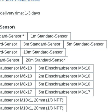
delivery time: 1-3 days
(Sensor)
dard-Sensor**
1m Standard-Sensor
rd-Sensor
3m Standard-Sensor
5m Standard-Sensor
rd-Sensor
10m Standard-Sensor
ard-Sensor
20m Standard-Sensor
raubsensor M6x10
3m Einschraubsensor M6x10
raubsensor M6x10
2m Einschraubsensor M8x10
raubsensor M8x10
5m Einschraubsensor M8x10
raubsensor M8x17
5m Einschraubsensor M8x17
raubsensor M10x1, 20mm (1/8 NPT)
raubsensor M10x1, 20mm (1/8 NPT)