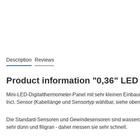
Description
Reviews
Product information "0,36" LE
Mini-LED-Digitalthermometer-Panel mit sehr kleinen Einba
Incl. Sensor (Kabellänge und Sensortyp wählbar, siehe oben
Die Standard-Sensoren und Gewindesensoren sind wasserdic
sehr dünn und filigran - daher messen sie sehr schnell.