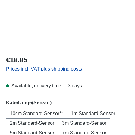
Regular price:
€18.85
Prices incl. VAT plus shipping costs
Available, delivery time: 1-3 days
Select
Kabellänge(Sensor)
10cm Standard-Sensor**
1m Standard-Sensor
2m Standard-Sensor
3m Standard-Sensor
5m Standard-Sensor
7m Standard-Sensor