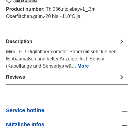
Add to wishlist
Product number:
Th.036.ntc.ebayv1_.3m
Oberflächen.grün.-20 bis +110°C.ja
Description
Mini-LED-Digitalthermometer-Panel mit sehr kleinen
Einbaumaßen und heller Anzeige. Incl. Sensor
(Kabellänge und Sensortyp wä…
More
Reviews
Service hotline
Nützliche Infos