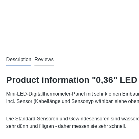
Description
Reviews
Product information "0,36" LE
Mini-LED-Digitalthermometer-Panel mit sehr kleinen Einba
Incl. Sensor (Kabellänge und Sensortyp wählbar, siehe oben
Die Standard-Sensoren und Gewindesensoren sind wasserdic
sehr dünn und filigran - daher messen sie sehr schnell.