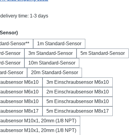
delivery time: 1-3 days
(Sensor)
dard-Sensor**
1m Standard-Sensor
rd-Sensor
3m Standard-Sensor
5m Standard-Sensor
rd-Sensor
10m Standard-Sensor
ard-Sensor
20m Standard-Sensor
raubsensor M6x10
3m Einschraubsensor M6x10
raubsensor M6x10
2m Einschraubsensor M8x10
raubsensor M8x10
5m Einschraubsensor M8x10
raubsensor M8x17
5m Einschraubsensor M8x17
raubsensor M10x1, 20mm (1/8 NPT)
raubsensor M10x1, 20mm (1/8 NPT)