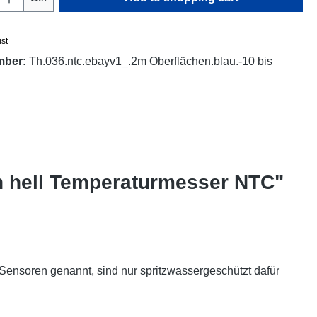
ist
mber:
Th.036.ntc.ebayv1_.2m Oberflächen.blau.-10 bis
n hell Temperaturmesser NTC"
nsoren genannt, sind nur spritzwassergeschützt dafür